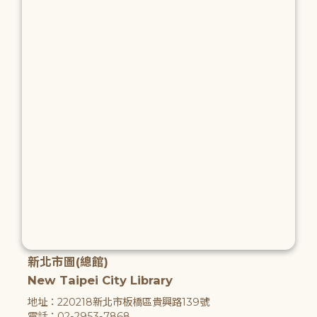
新北市圖(總館)
New Taipei City Library
地址：220218新北市板橋區貴興路139號
電話：02-2953-7868