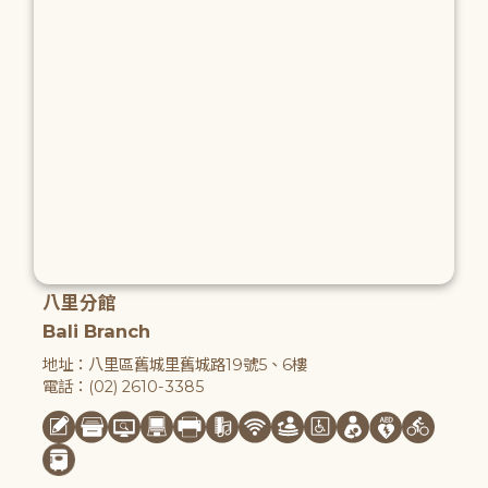
八里分館
Bali Branch
地址：八里區舊城里舊城路19號5、6樓
電話：(02) 2610-3385