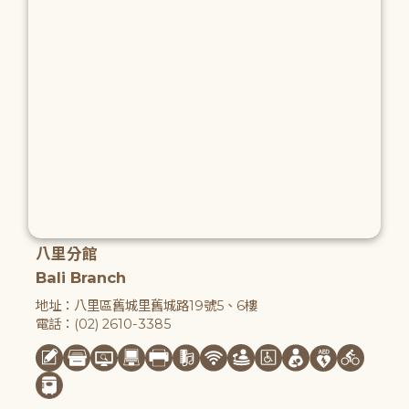
八里分館
Bali Branch
地址：八里區舊城里舊城路19號5、6樓
電話：(02) 2610-3385