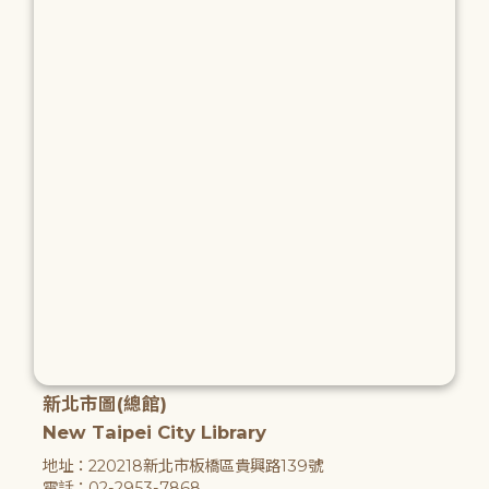
新北市圖(總館)
New Taipei City Library
地址：220218新北市板橋區貴興路139號
電話：02-2953-7868