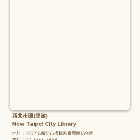
新北市圖(總館)
New Taipei City Library
地址：220218新北市板橋區貴興路139號
電話：02-2953-7868