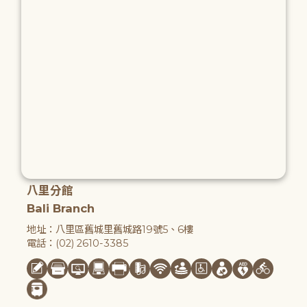
八里分館
Bali Branch
地址：八里區舊城里舊城路19號5、6樓
電話：(02) 2610-3385