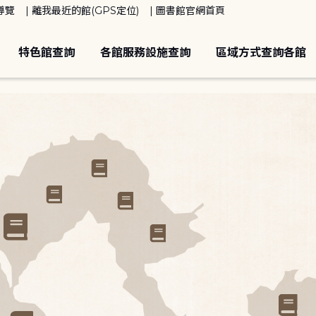
導覽
離我最近的館(GPS定位)
圖書館官網首頁
特色館查詢
各館服務設施查詢
區域方式查詢各館