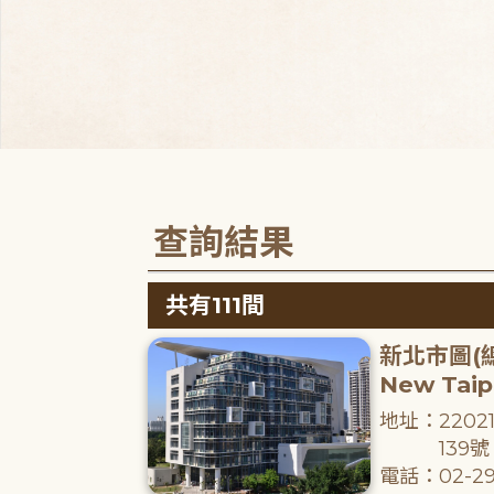
查詢結果
共有111間
新北市圖(
New Taipe
地址：220
139號
電話：02-29