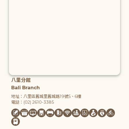
八里分館
Bali Branch
地址：八里區舊城里舊城路19號5、6樓
電話：(02) 2610-3385