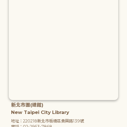
新北市圖(總館)
New Taipei City Library
地址：220218新北市板橋區貴興路139號
電話：02-2953-7868