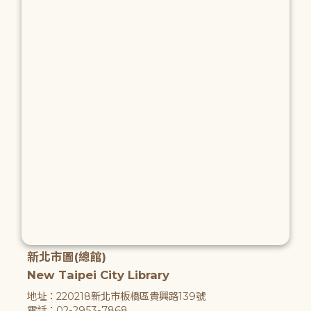
新北市圖(總館)
New Taipei City Library
地址：220218新北市板橋區貴興路139號
電話：02-2953-7868