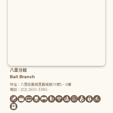
八里分館
Bali Branch
地址：八里區舊城里舊城路19號5、6樓
電話：(02) 2610-3385