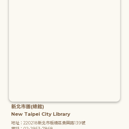
新北市圖(總館)
New Taipei City Library
地址：220218新北市板橋區貴興路139號
電話：02-2953-7868