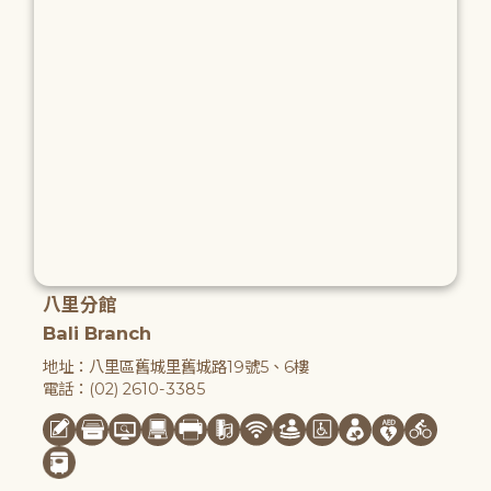
八里分館
Bali Branch
地址：八里區舊城里舊城路19號5、6樓
電話：(02) 2610-3385