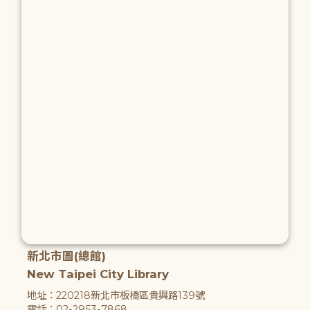
新北市圖(總館)
New Taipei City Library
地址：220218新北市板橋區貴興路139號
電話：02-2953-7868