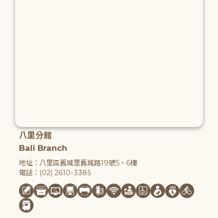
八里分館
Bali Branch
地址：八里區舊城里舊城路19號5、6樓
電話：(02) 2610-3385