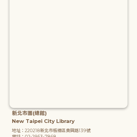
新北市圖(總館)
New Taipei City Library
地址：220218新北市板橋區貴興路139號
電話：02-2953-7868