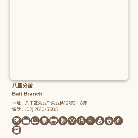
八里分館
Bali Branch
地址：八里區舊城里舊城路19號5、6樓
電話：(02) 2610-3385