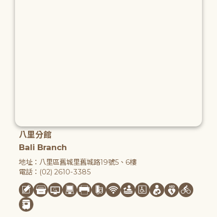
八里分館
Bali Branch
地址：八里區舊城里舊城路19號5、6樓
電話：(02) 2610-3385