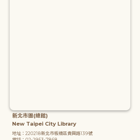
新北市圖(總館)
New Taipei City Library
地址：220218新北市板橋區貴興路139號
電話：02-2953-7868