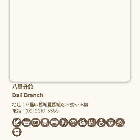
八里分館
Bali Branch
地址：八里區舊城里舊城路19號5、6樓
電話：(02) 2610-3385