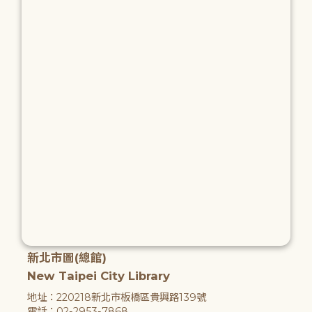
新北市圖(總館)
New Taipei City Library
地址：220218新北市板橋區貴興路139號
電話：02-2953-7868