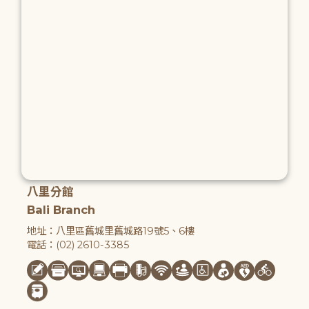
八里分館
Bali Branch
地址：八里區舊城里舊城路19號5、6樓
電話：(02) 2610-3385