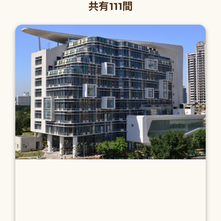
共有111間