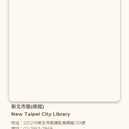
新北市圖(總館)
New Taipei City Library
地址：220218新北市板橋區貴興路139號
電話：02-2953-7868