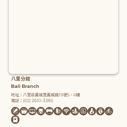
八里分館
Bali Branch
地址：八里區舊城里舊城路19號5、6樓
電話：(02) 2610-3385