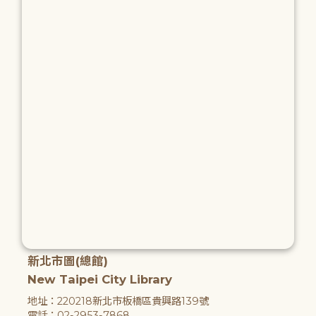
新北市圖(總館)
New Taipei City Library
地址：220218新北市板橋區貴興路139號
電話：02-2953-7868