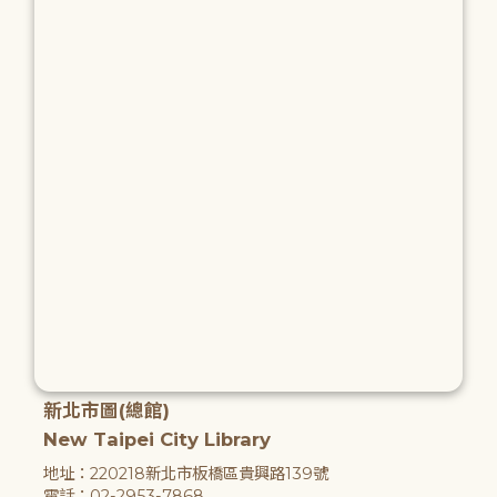
新北市圖(總館)
New Taipei City Library
地址：220218新北市板橋區貴興路139號
電話：02-2953-7868