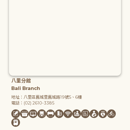
八里分館
Bali Branch
地址：八里區舊城里舊城路19號5、6樓
電話：(02) 2610-3385