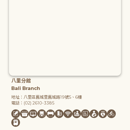
八里分館
Bali Branch
地址：八里區舊城里舊城路19號5、6樓
電話：(02) 2610-3385