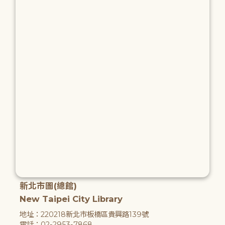
新北市圖(總館)
New Taipei City Library
地址：220218新北市板橋區貴興路139號
電話：02-2953-7868