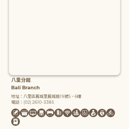
八里分館
Bali Branch
地址：八里區舊城里舊城路19號5、6樓
電話：(02) 2610-3385