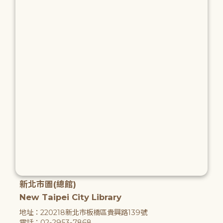
新北市圖(總館)
New Taipei City Library
地址：220218新北市板橋區貴興路139號
電話：02-2953-7868