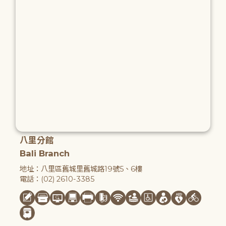
八里分館
Bali Branch
地址：八里區舊城里舊城路19號5、6樓
電話：(02) 2610-3385