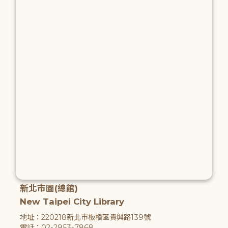
新北市圖(總館)
New Taipei City Library
地址：220218新北市板橋區貴興路139號
電話：02-2953-7868