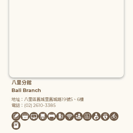
八里分館
Bali Branch
地址：八里區舊城里舊城路19號5、6樓
電話：(02) 2610-3385