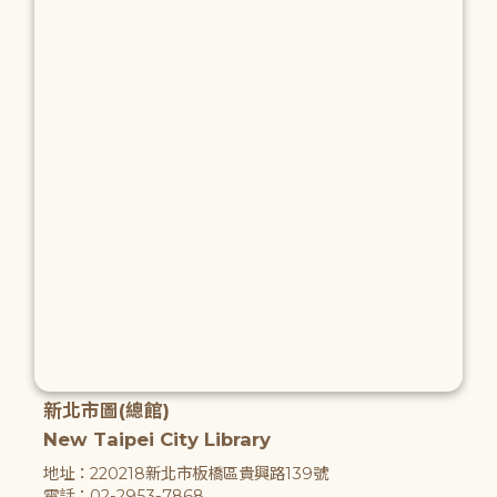
新北市圖(總館)
New Taipei City Library
地址：220218新北市板橋區貴興路139號
電話：02-2953-7868