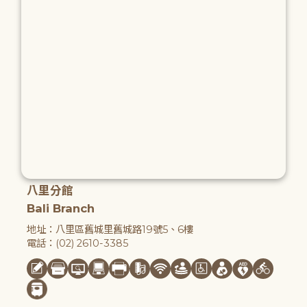
八里分館
Bali Branch
地址：八里區舊城里舊城路19號5、6樓
電話：(02) 2610-3385