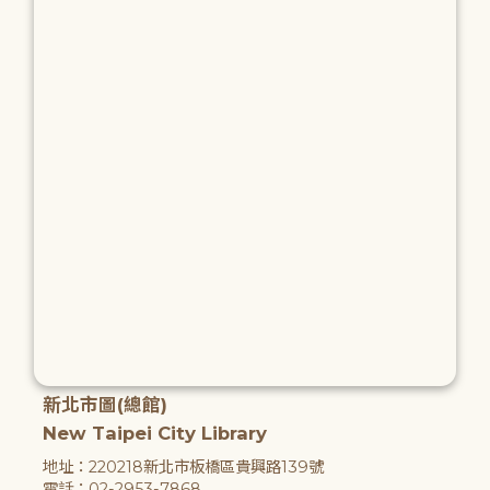
新北市圖(總館)
New Taipei City Library
地址：220218新北市板橋區貴興路139號
電話：02-2953-7868