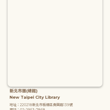
新北市圖(總館)
New Taipei City Library
地址：220218新北市板橋區貴興路139號
電話：02-2953-7868