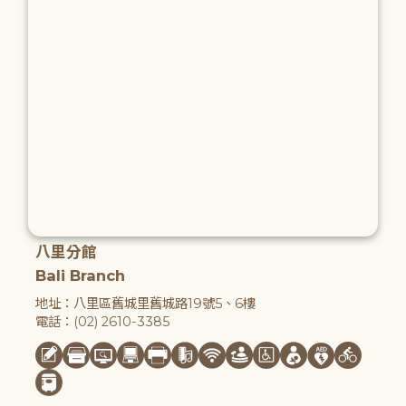
八里分館
Bali Branch
地址：八里區舊城里舊城路19號5、6樓
電話：(02) 2610-3385