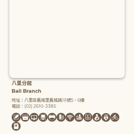
八里分館
Bali Branch
地址：八里區舊城里舊城路19號5、6樓
電話：(02) 2610-3385