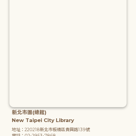
新北市圖(總館)
New Taipei City Library
地址：220218新北市板橋區貴興路139號
電話：02-2953-7868