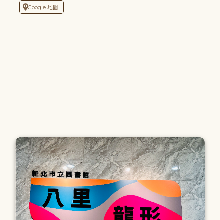
Google 地圖