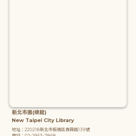
新北市圖(總館)
New Taipei City Library
地址：220218新北市板橋區貴興路139號
電話：02-2953-7868