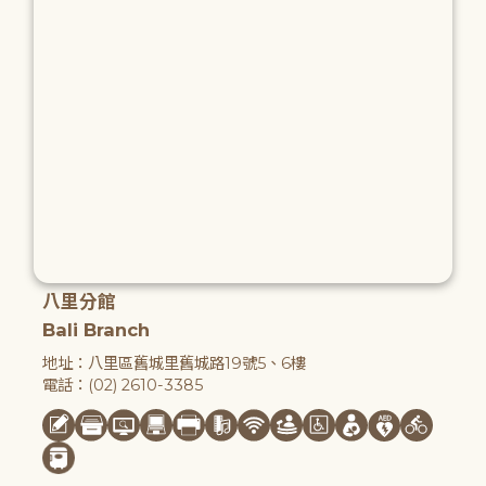
八里分館
Bali Branch
地址：八里區舊城里舊城路19號5、6樓
電話：(02) 2610-3385