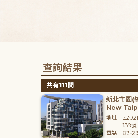
查詢結果
共有111間
新北市圖(
New Taipe
地址：220
139號
電話：02-29