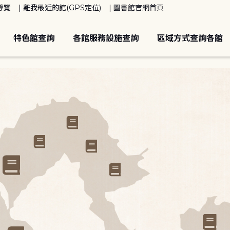
導覽
離我最近的館(GPS定位)
圖書館官網首頁
特色館查詢
各館服務設施查詢
區域方式查詢各館