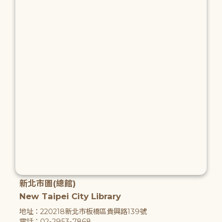
新北市圖(總館)
New Taipei City Library
地址：220218新北市板橋區貴興路139號
電話：02-2953-7868