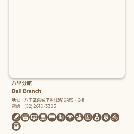
八里分館
Bali Branch
地址：八里區舊城里舊城路19號5、6樓
電話：(02) 2610-3385