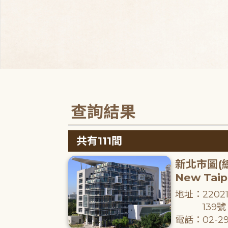
查詢結果
共有111間
新北市圖(
New Taipe
地址：220
139號
電話：02-29