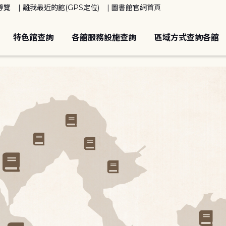
導覽
離我最近的館(GPS定位)
圖書館官網首頁
特色館查詢
各館服務設施查詢
區域方式查詢各館