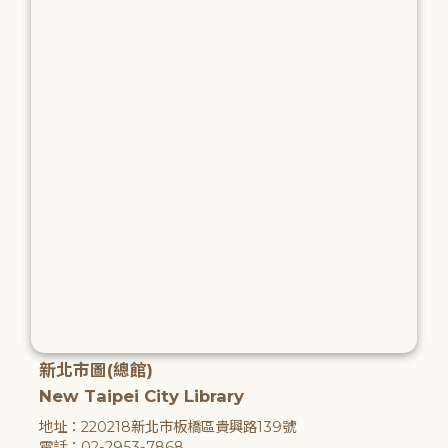
新北市圖(總館)
New Taipei City Library
地址：220218新北市板橋區貴興路139號
電話：02-2953-7868