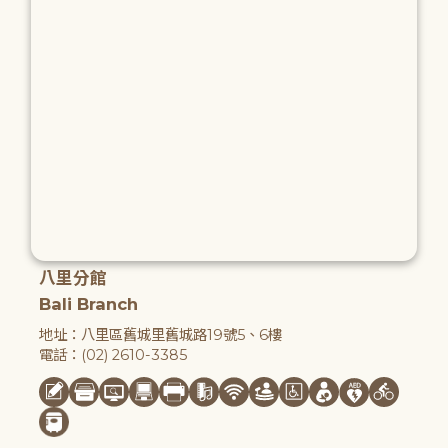
八里分館
Bali Branch
地址：八里區舊城里舊城路19號5、6樓
電話：(02) 2610-3385