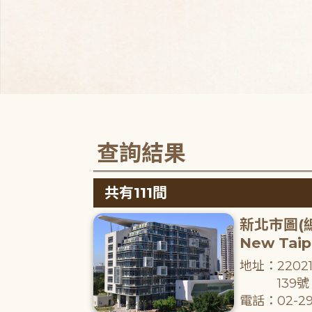
查詢結果
共有111間
新北市圖(
New Taipe
地址：220
139號
電話：02-29