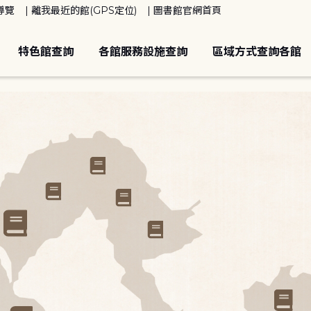
導覽
離我最近的館(GPS定位)
圖書館官網首頁
特色館查詢
各館服務設施查詢
區域方式查詢各館