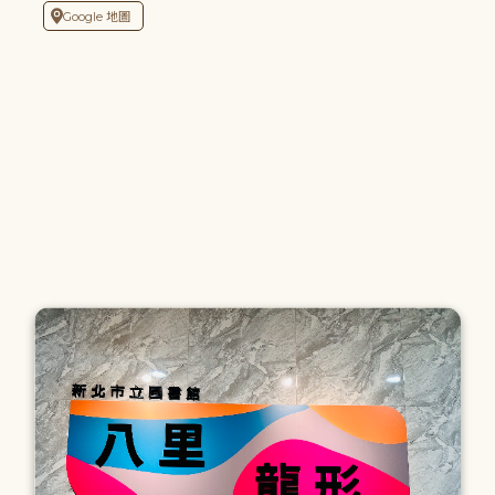
Google 地圖