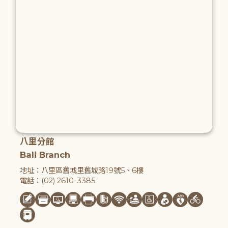
八里分館
Bali Branch
地址：八里區舊城里舊城路19號5、6樓
電話：(02) 2610-3385