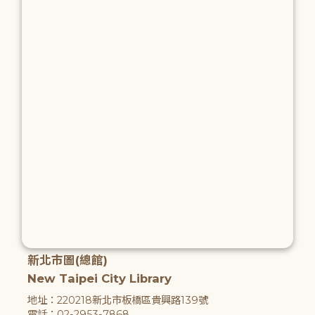
新北市圖(總館)
New Taipei City Library
地址：220218新北市板橋區貴興路139號
電話：02-2953-7868