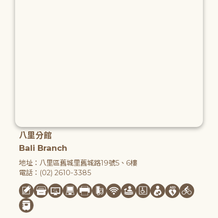
八里分館
Bali Branch
地址：八里區舊城里舊城路19號5、6樓
電話：(02) 2610-3385