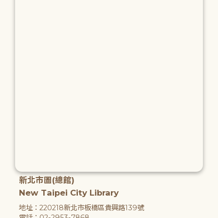
新北市圖(總館)
New Taipei City Library
地址：220218新北市板橋區貴興路139號
電話：02-2953-7868