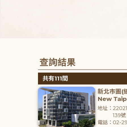
查詢結果
共有111間
新北市圖(
New Taipe
地址：220
139號
電話：02-29