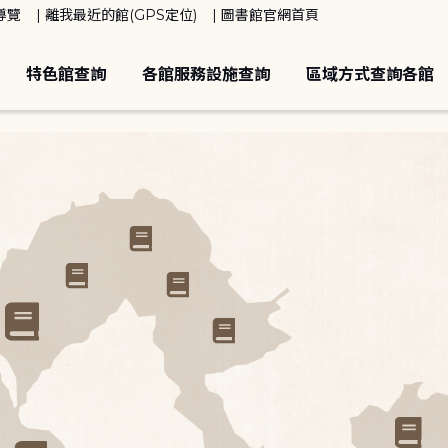
導覽
離我最近的館(GPS定位)
圖書館官網首頁
特色館查詢
各館服務設施查詢
區域方式查詢各館