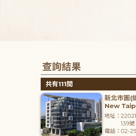
查詢結果
共有111間
新北市圖(
New Taipe
地址：220
139號
電話：02-29