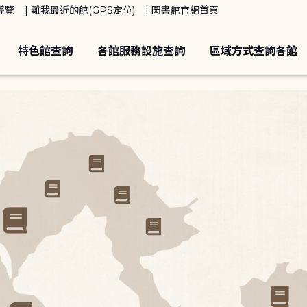
導覽
離我最近的館(GPS定位)
圖書館官網首頁
特色館查詢
各館服務設施查詢
區域方式查詢各館