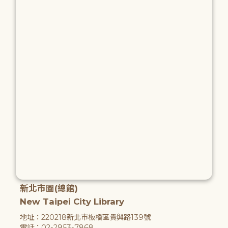
新北市圖(總館)
New Taipei City Library
地址：220218新北市板橋區貴興路139號
電話：02-2953-7868