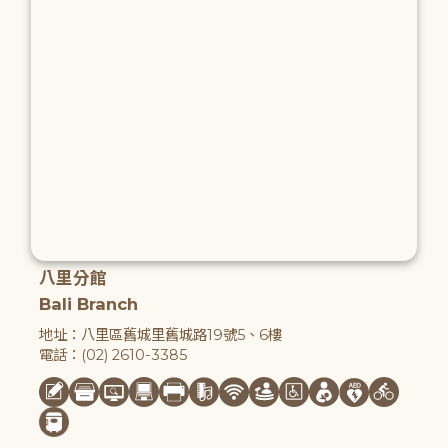
八里分館
Bali Branch
地址：八里區舊城里舊城路19號5、6樓
電話：(02) 2610-3385