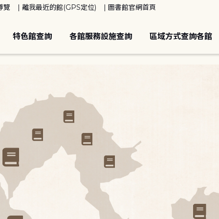
導覽
離我最近的館(GPS定位)
圖書館官網首頁
特色館查詢
各館服務設施查詢
區域方式查詢各館