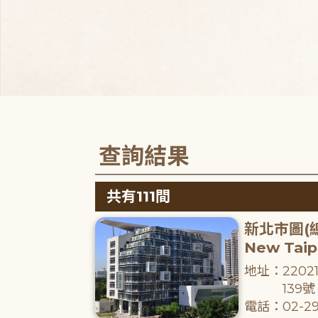
查詢結果
共有111間
新北市圖(
New Taipe
地址：220
139號
電話：02-29