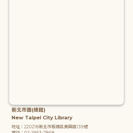
新北市圖(總館)
New Taipei City Library
地址：220218新北市板橋區貴興路139號
電話：02-2953-7868