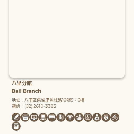
八里分館
Bali Branch
地址：八里區舊城里舊城路19號5、6樓
電話：(02) 2610-3385