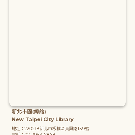
新北市圖(總館)
New Taipei City Library
地址：220218新北市板橋區貴興路139號
電話：02-2953-7868