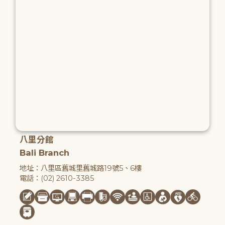
八里分館
Bali Branch
地址：八里區舊城里舊城路19號5、6樓
電話：(02) 2610-3385