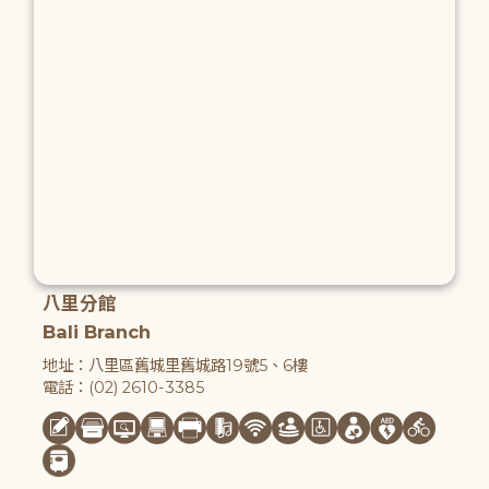
八里分館
Bali Branch
地址：八里區舊城里舊城路19號5、6樓
電話：(02) 2610-3385