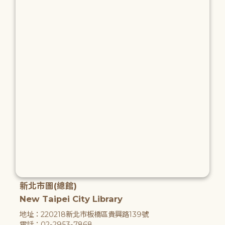
新北市圖(總館)
New Taipei City Library
地址：220218新北市板橋區貴興路139號
電話：02-2953-7868