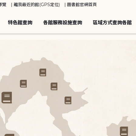
導覽
離我最近的館(GPS定位)
圖書館官網首頁
特色館查詢
各館服務設施查詢
區域方式查詢各館