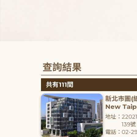
查詢結果
共有111間
新北市圖(
New Taipe
地址：220
139號
電話：02-29