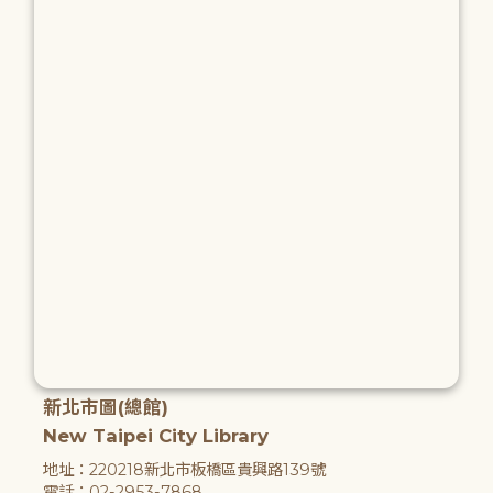
新北市圖(總館)
New Taipei City Library
地址：220218新北市板橋區貴興路139號
電話：02-2953-7868