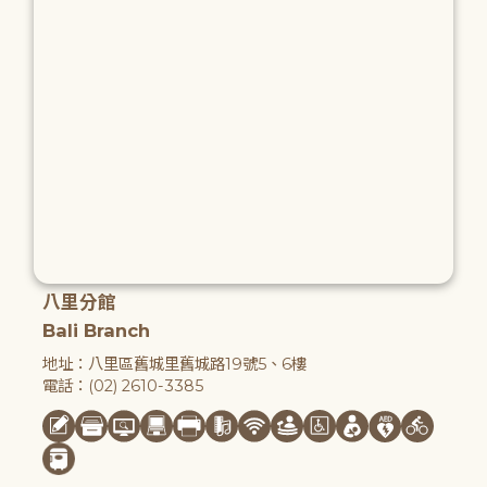
八里分館
Bali Branch
地址：八里區舊城里舊城路19號5、6樓
電話：(02) 2610-3385