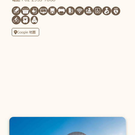
Google 地圖