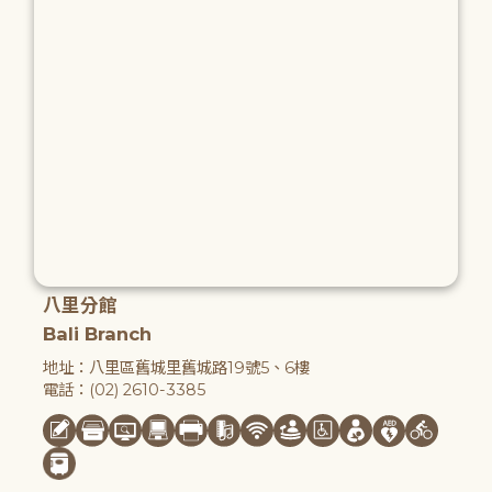
八里分館
Bali Branch
地址：八里區舊城里舊城路19號5、6樓
電話：(02) 2610-3385