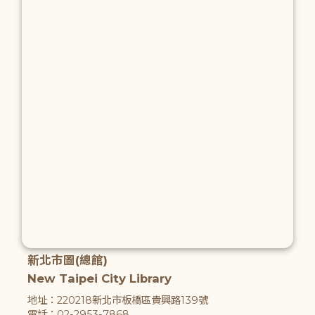
新北市圖(總館)
New Taipei City Library
地址：220218新北市板橋區貴興路139號
電話：02-2953-7868