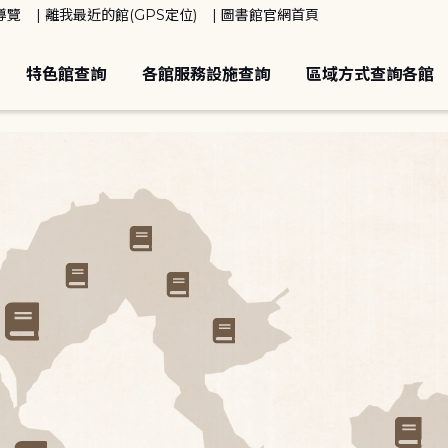
導覽
離我最近的館(GPS定位)
圖書館官網首頁
特色館查詢
各館服務設施查詢
區域方式查詢各館