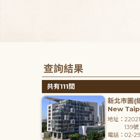
查詢結果
共有111間
新北市圖(
New Taipe
地址：220
139號
電話：02-29