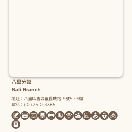
八里分館
Bali Branch
地址：八里區舊城里舊城路19號5、6樓
電話：(02) 2610-3385