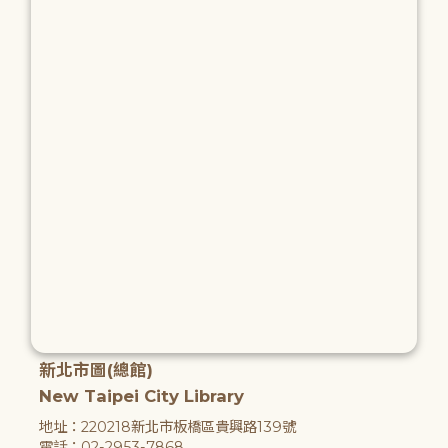
新北市圖(總館)
New Taipei City Library
地址：220218新北市板橋區貴興路139號
電話：02-2953-7868