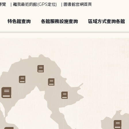
導覽
離我最近的館(GPS定位)
圖書館官網首頁
特色館查詢
各館服務設施查詢
區域方式查詢各館