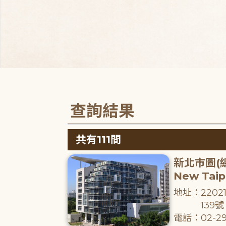
查詢結果
共有111間
新北市圖(
New Taipe
地址：220
139號
電話：02-29