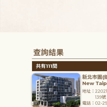
查詢結果
共有111間
新北市圖(
New Taipe
地址：220
139號
電話：02-29