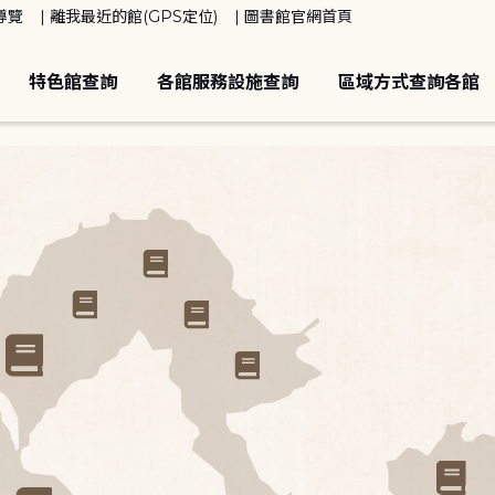
導覽
離我最近的館(GPS定位)
圖書館官網首頁
特色館查詢
各館服務設施查詢
區域方式查詢各館