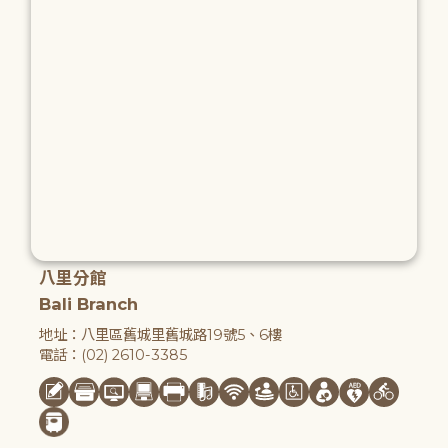
八里分館
Bali Branch
地址：八里區舊城里舊城路19號5、6樓
電話：(02) 2610-3385