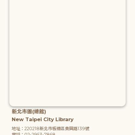
新北市圖(總館)
New Taipei City Library
地址：220218新北市板橋區貴興路139號
電話：02-2953-7868