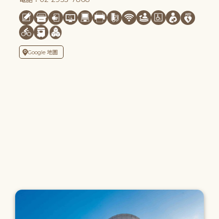
Google 地圖