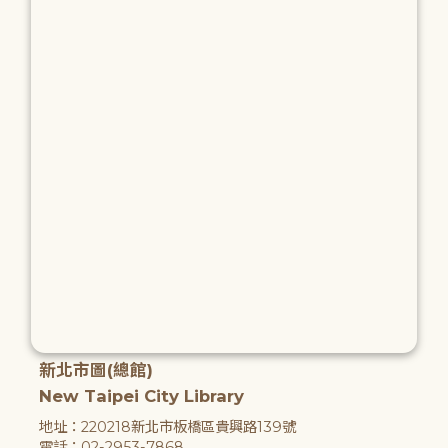
新北市圖(總館)
New Taipei City Library
地址：220218新北市板橋區貴興路139號
電話：02-2953-7868