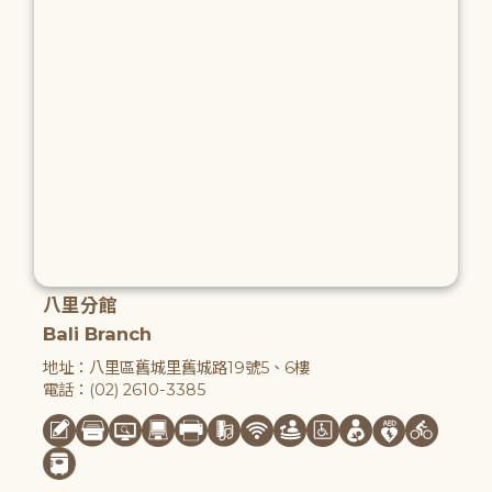
八里分館
Bali Branch
地址：八里區舊城里舊城路19號5、6樓
電話：(02) 2610-3385