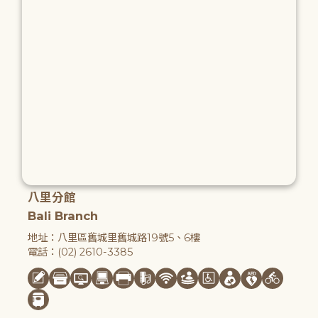
八里分館
Bali Branch
地址：八里區舊城里舊城路19號5、6樓
電話：(02) 2610-3385