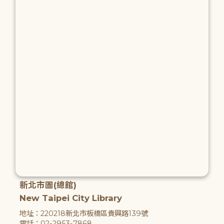
新北市圖(總館)
New Taipei City Library
地址：220218新北市板橋區貴興路139號
電話：02-2953-7868