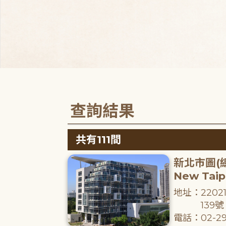
查詢結果
共有111間
新北市圖(
New Taipe
地址：220
139號
電話：02-29