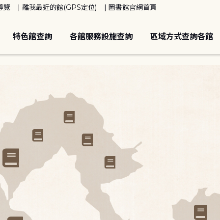
導覽
離我最近的館(GPS定位)
圖書館官網首頁
特色館查詢
各館服務設施查詢
區域方式查詢各館