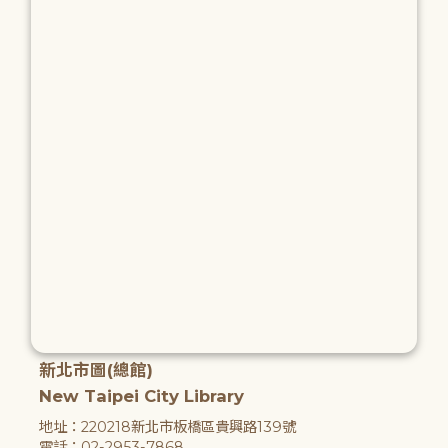
新北市圖(總館)
New Taipei City Library
地址：220218新北市板橋區貴興路139號
電話：02-2953-7868