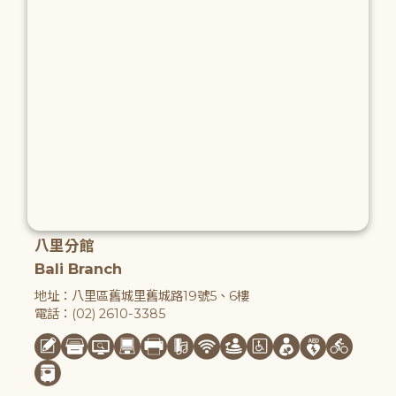
八里分館
Bali Branch
地址：八里區舊城里舊城路19號5、6樓
電話：(02) 2610-3385