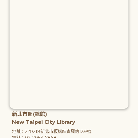
新北市圖(總館)
New Taipei City Library
地址：220218新北市板橋區貴興路139號
電話：02-2953-7868