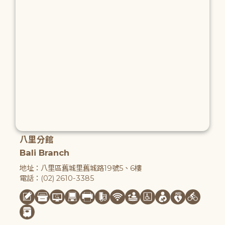
八里分館
Bali Branch
地址：八里區舊城里舊城路19號5、6樓
電話：(02) 2610-3385