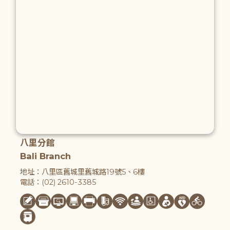
八里分館
Bali Branch
地址：八里區舊城里舊城路19號5、6樓
電話：(02) 2610-3385