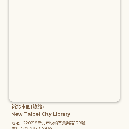
新北市圖(總館)
New Taipei City Library
地址：220218新北市板橋區貴興路139號
電話：02-2953-7868